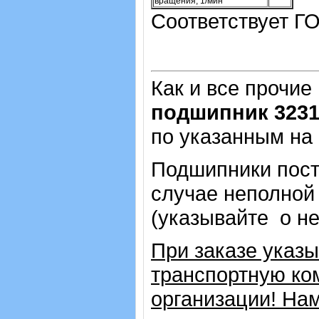
вращения, 1/мин
Соответствует ГО
Как и все прочие
подшипник 323
по указанным на
Подшипники пост
случае неполной
(указывайте о н
При заказе указ
транспортную ко
организации! На