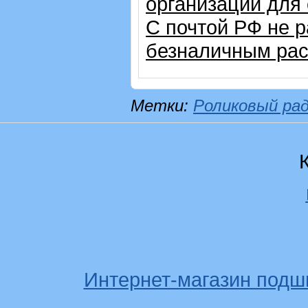
организации для
С почтой РФ не 
безналичным рас
Метки:
Роликовый ра
Интернет-магазин подш