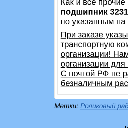
Как и все прочие
подшипник 323
по указанным на
При заказе указ
транспортную ко
организации! На
организации для
С почтой РФ не 
безналичным рас
Метки:
Роликовый ра