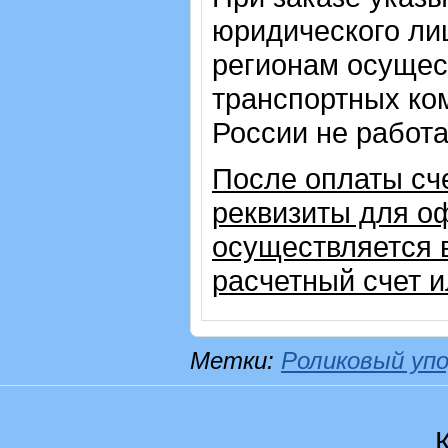
юридического лиц
регионам осущес
транспортных ком
России не работ
После оплаты сч
реквизиты для о
осуществляется 
расчетный счет 
Метки:
Роликовый уп