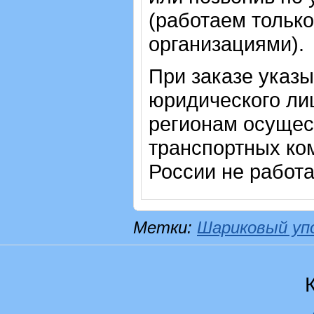
(работаем только
организациями).
При заказе указ
юридического лиц
регионам осущес
транспортных ком
России не работ
Метки:
Шариковый уп