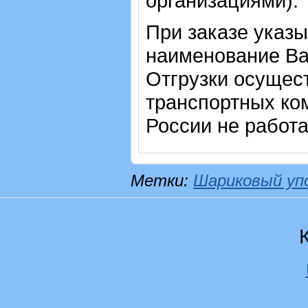
организациями).
При заказе указы
наименование Ва
Отгрузки осущес
транспортных ком
России не работ
Метки:
Шариковый уп