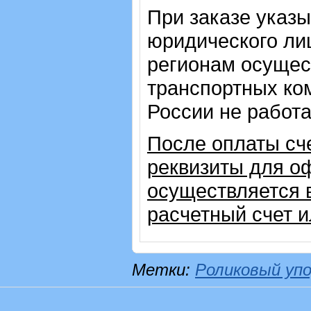
При заказе указ
юридического лиц
регионам осущес
транспортных ком
России не работ
После оплаты сч
реквизиты для о
осуществляется 
расчетный счет 
Метки:
Роликовый уп