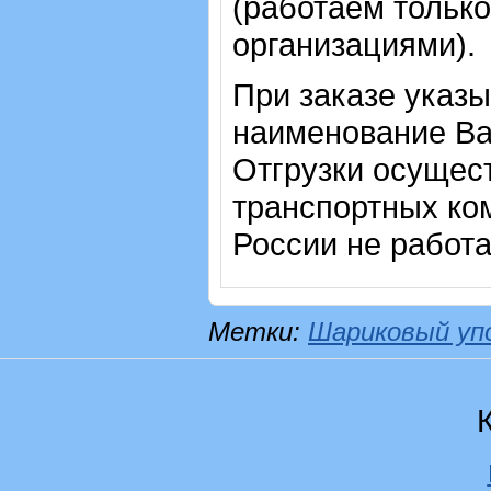
(работаем только
организациями).
При заказе указы
наименование Ва
Отгрузки осущес
транспортных ком
России не работ
Метки:
Шариковый уп