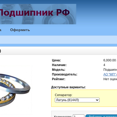
а
Оформить
)
Цена:
6,000.00 
Наличие:
4
Модель:
Подшипн
Производитель:
АО "МП" 
Рейтинг:
Нет оцен
Доступные варианты:
Сепаратор: