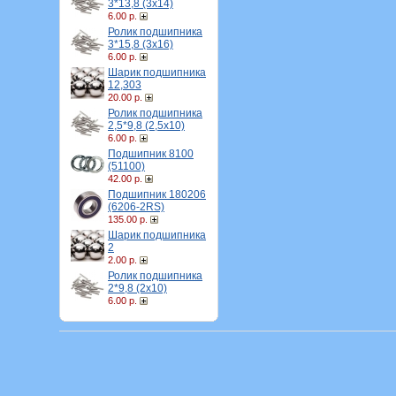
3*13,8 (3х14)
6.00 р.
Ролик подшипника
3*15,8 (3х16)
6.00 р.
Шарик подшипника
12,303
20.00 р.
Ролик подшипника
2,5*9,8 (2,5х10)
6.00 р.
Подшипник 8100
(51100)
42.00 р.
Подшипник 180206
(6206-2RS)
135.00 р.
Шарик подшипника
2
2.00 р.
Ролик подшипника
2*9,8 (2х10)
6.00 р.