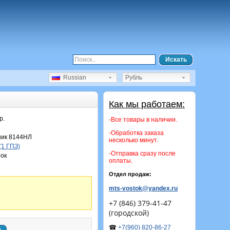
Искать
Russian
Рубль
Как мы работаем:
р.
-Все товары в наличии.
-Обработка заказа
ик 8144НЛ
несколько минут.
(1 ГПЗ)
-Отправка сразу после
ок
оплаты.
Отдел продаж:
mts-vostok@yandex.ru
+7 (846) 379-41-47
(городской)
☎
+7(960) 820-86-27