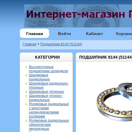
Главная
Войти
Кабинет
Корзин
Главная
>
Подшипник 8144 (51144)
КАТЕГОРИИ
ПОДШИПНИК 8144 (51144
Высокоточные
подшипники шпинделя
Шариковые
радиальные
Шариковые радиально-
упорные
Шариковые упорные
Шариковые упорно-
радиальные
Роликовые радиальные
с короткими
цилиндрическими
роликами
Роликовые радиальные
сферические
двухрядные