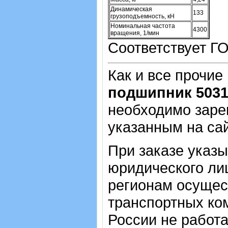
Динамическая
133
грузоподъемность, кН
Номинальная частота
4300
вращения, 1/мин
Соответствует Г
Как и все прочие
подшипник 503
необходимо зарег
указанным на са
При заказе указ
юридического лиц
регионам осущес
транспортных ком
России не работ