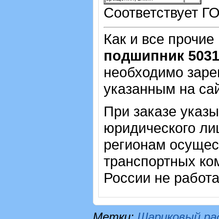
Соответствует Г
Как и все прочие
подшипник 503
необходимо зарег
указанным на са
При заказе указ
юридического лиц
регионам осущес
транспортных ком
России не работ
Метки:
Шариковый ра