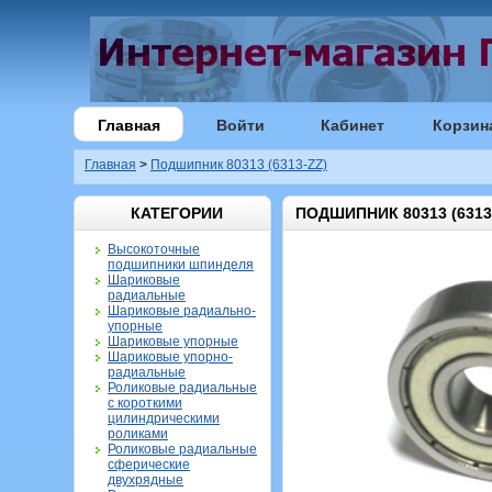
Главная
Войти
Кабинет
Корзин
Главная
>
Подшипник 80313 (6313-ZZ)
КАТЕГОРИИ
ПОДШИПНИК 80313 (6313
Высокоточные
подшипники шпинделя
Шариковые
радиальные
Шариковые радиально-
упорные
Шариковые упорные
Шариковые упорно-
радиальные
Роликовые радиальные
с короткими
цилиндрическими
роликами
Роликовые радиальные
сферические
двухрядные