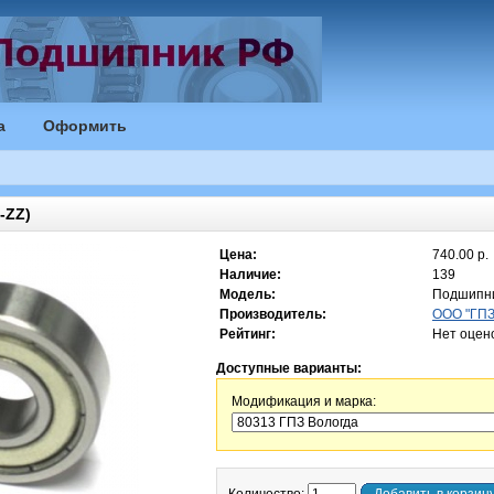
а
Оформить
-ZZ)
Цена:
740.00 р.
Наличие:
139
Модель:
Подшипни
Производитель:
ООО "ГПЗ"
Рейтинг:
Нет оцен
Доступные варианты:
Модификация и марка: