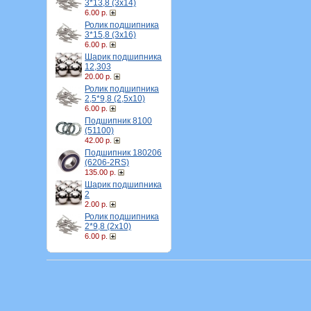
3*13,8 (3х14)
6.00 р.
Ролик подшипника
3*15,8 (3х16)
6.00 р.
Шарик подшипника
12,303
20.00 р.
Ролик подшипника
2,5*9,8 (2,5х10)
6.00 р.
Подшипник 8100
(51100)
42.00 р.
Подшипник 180206
(6206-2RS)
135.00 р.
Шарик подшипника
2
2.00 р.
Ролик подшипника
2*9,8 (2х10)
6.00 р.