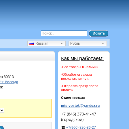
Искать
Russian
Рубль
Как мы работаем:
-Все товары в наличии.
-Обработка заказа
к 80313
несколько минут.
 г. Вологда
-Отправка сразу после
ок
оплаты.
Отдел продаж:
mts-vostok@yandex.ru
+7 (846) 379-41-47
(городской)
☎
+7(960) 820-86-27