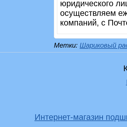
юридического лиц
осуществляем еж
компаний, с Почт
Метки:
Шариковый ра
Интернет-магазин подш