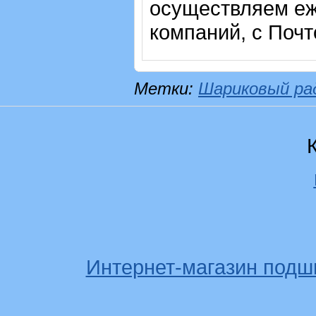
осуществляем еж
компаний, с Почт
Метки:
Шариковый ра
Интернет-магазин подш