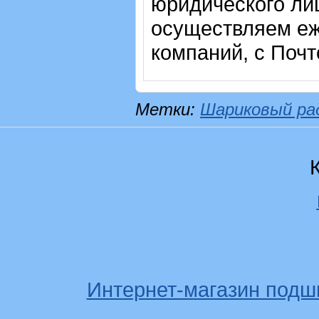
юридического лиц
осуществляем еж
компаний, с Почт
Метки:
Шариковый ра
Интернет-магазин подш