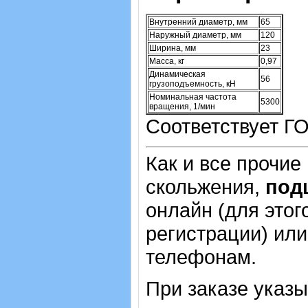
Внутренний диаметр, мм
65
Наружный диаметр, мм
120
Ширина, мм
23
Масса, кг
0,97
Динамическая
56
грузоподъемность, кН
Номинальная частота
5300
вращения, 1/мин
Соответствует ГО
Как и все прочие
скольжения,
под
онлайн (для этог
регистрации) или
телефонам.
При заказе указ