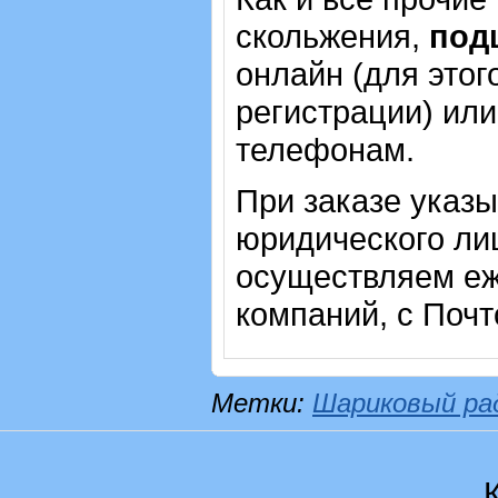
скольжения,
под
онлайн (для этог
регистрации) или
телефонам.
При заказе указ
юридического лиц
осуществляем еж
компаний, с Почт
Метки:
Шариковый ра