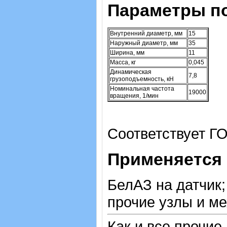
Параметры п
Внутренний диаметр, мм
15
Наружный диаметр, мм
35
Ширина, мм
11
Масса, кг
0,045
Динамическая
7,8
грузоподъемность, кН
Номинальная частота
19000
вращения, 1/мин
Соответствует ГО
Применяется 
БелАЗ на датчик;
прочие узлы и м
Как и все прочие