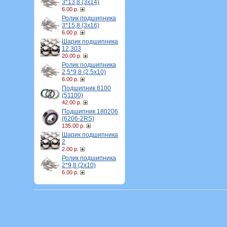
3*13,8 (3х14)
6.00 р.
Ролик подшипника
3*15,8 (3х16)
6.00 р.
Шарик подшипника
12,303
20.00 р.
Ролик подшипника
2,5*9,8 (2,5х10)
6.00 р.
Подшипник 8100
(51100)
42.00 р.
Подшипник 180206
(6206-2RS)
135.00 р.
Шарик подшипника
2
2.00 р.
Ролик подшипника
2*9,8 (2х10)
6.00 р.