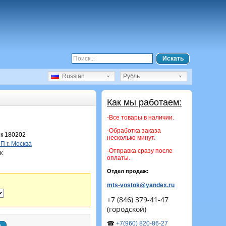
Искать
Russian
Рубль
Как мы работаем:
-Все товары в наличии.
-Обработка заказа
к 180202
несколько минут.
 г. Москва
-Отправка сразу после
к
оплаты.
Отдел продаж:
mts-vostok@yandex.ru
+7 (846) 379-41-47
(городской)
☎
+7(960) 820-86-27