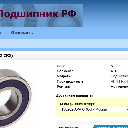
а
Оформить
2-2RS)
Цена:
61.00 р.
Наличие:
4111
Модель:
Подшипни
Производитель:
АПП ГРУПП
Рейтинг:
Нет оцено
Доступные варианты:
Модификация и марка: