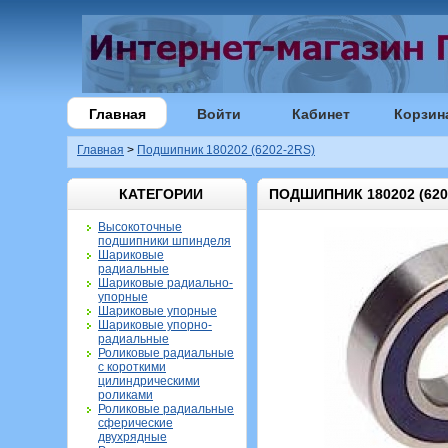
Главная
Войти
Кабинет
Корзин
Главная
>
Подшипник 180202 (6202-2RS)
КАТЕГОРИИ
ПОДШИПНИК 180202 (620
Высокоточные
подшипники шпинделя
Шариковые
радиальные
Шариковые радиально-
упорные
Шариковые упорные
Шариковые упорно-
радиальные
Роликовые радиальные
с короткими
цилиндрическими
роликами
Роликовые радиальные
сферические
двухрядные