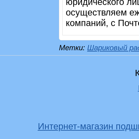
юридического лиц
осуществляем еж
компаний, с Почт
Метки:
Шариковый ра
Интернет-магазин подш