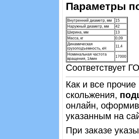
Параметры п
Внутренний диаметр, мм
15
Наружный диаметр, мм
42
Ширина, мм
13
Масса, кг
0,09
Динамическая
11,4
грузоподъемность, кН
Номинальная частота
17000
вращения, 1/мин
Соответствует ГО
Как и все прочие
скольжения,
под
онлайн, оформив 
указанным на са
При заказе указ