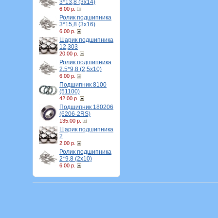
3*13,8 (3х14)
6.00 р.
Ролик подшипника
3*15,8 (3х16)
6.00 р.
Шарик подшипника
12,303
20.00 р.
Ролик подшипника
2,5*9,8 (2,5х10)
6.00 р.
Подшипник 8100
(51100)
42.00 р.
Подшипник 180206
(6206-2RS)
135.00 р.
Шарик подшипника
2
2.00 р.
Ролик подшипника
2*9,8 (2х10)
6.00 р.