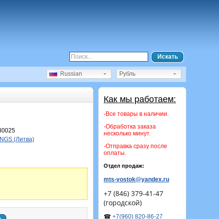
Искать
Russian
Рубль
Как мы работаем:
-Все товары в наличии.
-Обработка заказа
80025
несколько минут.
NGS (Литва)
-Отправка сразу после
оплаты.
Отдел продаж:
mts-vostok@yandex.ru
+7 (846) 379-41-47
(городской)
☎
+7(960) 820-86-27