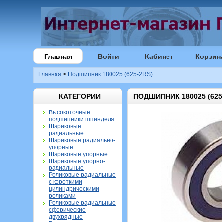
Главная
Войти
Кабинет
Корзин
Главная
>
Подшипник 180025 (625-2RS)
КАТЕГОРИИ
ПОДШИПНИК 180025 (625
Высокоточные
подшипники шпинделя
Шариковые
радиальные
Шариковые радиально-
упорные
Шариковые упорные
Шариковые упорно-
радиальные
Роликовые радиальные
с короткими
цилиндрическими
роликами
Роликовые радиальные
сферические
двухрядные