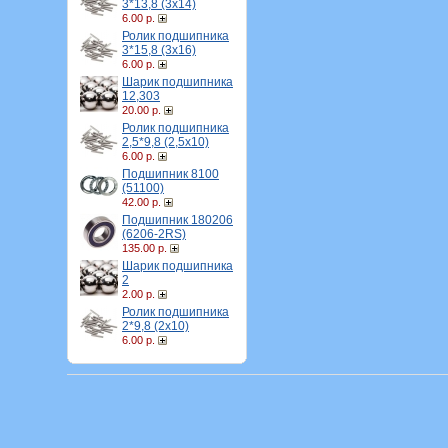
3*13,8 (3х14)
6.00 р.
Ролик подшипника
3*15,8 (3х16)
6.00 р.
Шарик подшипника
12,303
20.00 р.
Ролик подшипника
2,5*9,8 (2,5х10)
6.00 р.
Подшипник 8100
(51100)
42.00 р.
Подшипник 180206
(6206-2RS)
135.00 р.
Шарик подшипника
2
2.00 р.
Ролик подшипника
2*9,8 (2х10)
6.00 р.