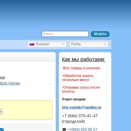
Искать
Russian
Рубль
Как мы работаем:
-Все товары в наличии.
-Обработка заказа
308
несколько минут.
NGS (Литва)
-Отправка сразу после
оплаты.
Отдел продаж:
mts-vostok@yandex.ru
+7 (846) 379-41-47
(городской)
☎
+7(960) 820-86-27