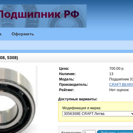
а
Оформить
8, 5308)
Цена:
700.00 р.
Наличие:
13
Модель:
Подшипник 3
Производитель:
CRAFT BEARI
Рейтинг:
Нет оценок
Доступные варианты:
Модификация и марка: