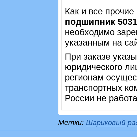
Как и все прочие
подшипник 5031
необходимо зарег
указанным на са
При заказе указ
юридического лиц
регионам осущес
транспортных ком
России не работ
Метки:
Шариковый ра