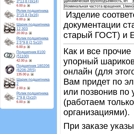
Динамическая грузоподъемность, кН
3*13,8 (3х14)
6.00 р.
Номинальная частота вращения, 1/мин
Ролик подшипника
Изделие соответс
3*15,8 (3х16)
6.00 р.
документации ста
Шарик подшипника
12,303
старый ГОСТ) и 
20.00 р.
Ролик подшипника
2,5*9,8 (2,5х10)
6.00 р.
Как и все прочие
Подшипник 8100
(51100)
упорный шарико
42.00 р.
Подшипник 180206
онлайн (для этог
(6206-2RS)
135.00 р.
Вам придет по эл
Шарик подшипника
2
2.00 р.
или позвонив по
Ролик подшипника
2*9,8 (2х10)
(работаем только
6.00 р.
организациями).
При заказе указ