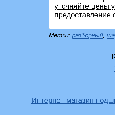
уточняйте цены 
предоставление с
Метки:
разборный
,
ша
Интернет-магазин подш