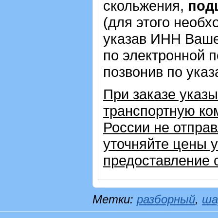
скольжения,
под
(для этого необх
указав ИНН Ваше
по электронной п
позвонив по ука
При заказе указ
транспортную ком
России не отправ
уточняйте цены 
предоставление с
Метки:
разборный
,
ша