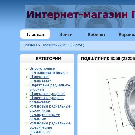
Главная
Войти
Кабинет
Корзин
Главная
>
Подшипник 3556 (22256)
КАТЕГОРИИ
ПОДШИПНИК 3556 (22256
Высокоточные
подшипники шпинделя
Шариковые
радиальные
Шариковые радиально-
упорные
Шариковые упорные
Шариковые упорно-
радиальные
Роликовые радиальные
с короткими
цилиндрическими
роликами
Роликовые радиальные
сферические
двухрядные