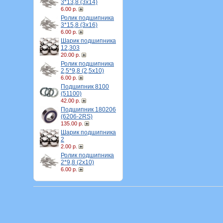
3*13,8 (3х14)
6.00 р.
Ролик подшипника
3*15,8 (3х16)
6.00 р.
Шарик подшипника
12,303
20.00 р.
Ролик подшипника
2,5*9,8 (2,5х10)
6.00 р.
Подшипник 8100
(51100)
42.00 р.
Подшипник 180206
(6206-2RS)
135.00 р.
Шарик подшипника
2
2.00 р.
Ролик подшипника
2*9,8 (2х10)
6.00 р.