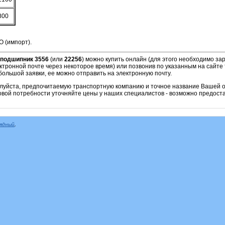
800
O (импорт).
подшипник 3556
(или
22256
)
можно купить онлайн (для этого необходимо зар
ктронной почте через некоторое время) или позвонив по указанным на сайте 
ольшой заявки, ее можно отправить на электронную почту.
алуйста, предпочитаемую транспортную компанию и точное название Вашей о
овой потребности уточняйте цены у наших специалистов - возможно предоста
рядный
,