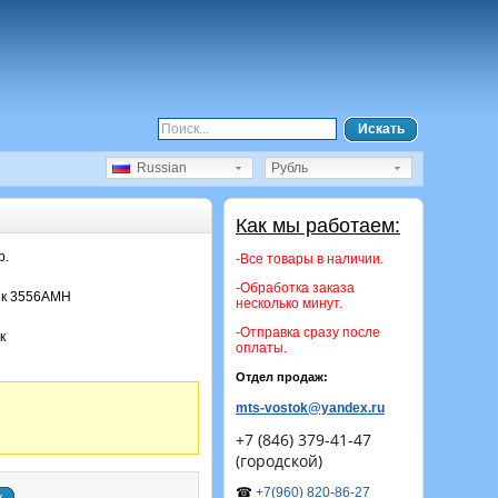
Искать
Russian
Рубль
Как мы работаем:
р.
-Все товары в наличии.
-Обработка заказа
к 3556АМН
несколько минут.
-Отправка сразу после
к
оплаты.
Отдел продаж:
mts-vostok@yandex.ru
+7 (846) 379-41-47
(городской)
☎
+7(960) 820-86-27