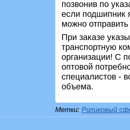
позвонив по указ
если подшипник 
можно отправить 
При заказе указ
транспортную ко
организации! С п
оптовой потребн
специалистов - в
объема.
Метки:
Роликовый сф