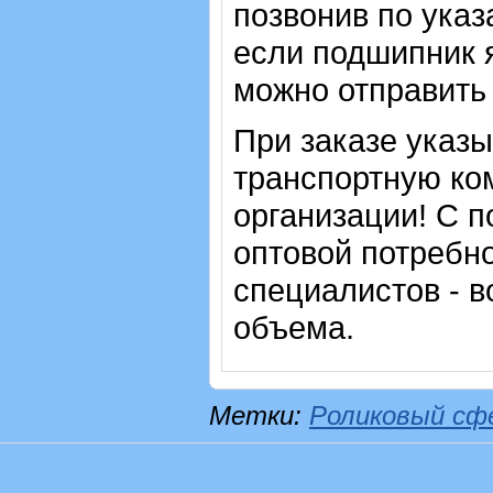
позвонив по указ
если подшипник 
можно отправить 
При заказе указ
транспортную ко
организации! С п
оптовой потребн
специалистов - в
объема.
Метки:
Роликовый сф