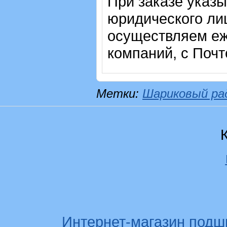
При заказе указ
юридического лиц
осуществляем еж
компаний, с Почт
Метки:
Шариковый ра
Интернет-магазин подш