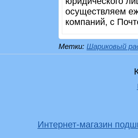
юридического лиц
осуществляем еж
компаний, с Почт
Метки:
Шариковый ра
Интернет-магазин подш