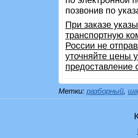
позвонив по ука
При заказе указ
транспортную ком
России не отправ
уточняйте цены 
предоставление с
Метки:
разборный
,
ша