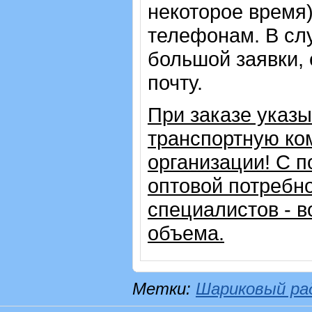
некоторое время)
телефонам. В сл
большой заявки,
почту.
При заказе указ
транспортную ко
организации!
С п
оптовой потребн
специалистов - в
объема.
Метки:
Шариковый ра