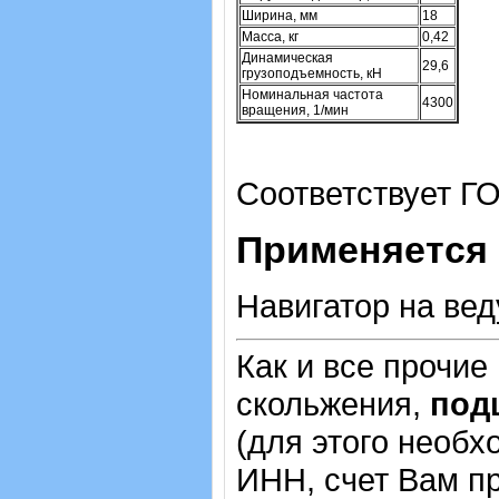
Ширина, мм
18
Масса, кг
0,42
Динамическая
29,6
грузоподъемность, кН
Номинальная частота
4300
вращения, 1/мин
Соответствует ГО
Применяется
Навигатор на ве
Как и все прочие
скольжения,
под
(для этого необх
ИНН, счет Вам пр