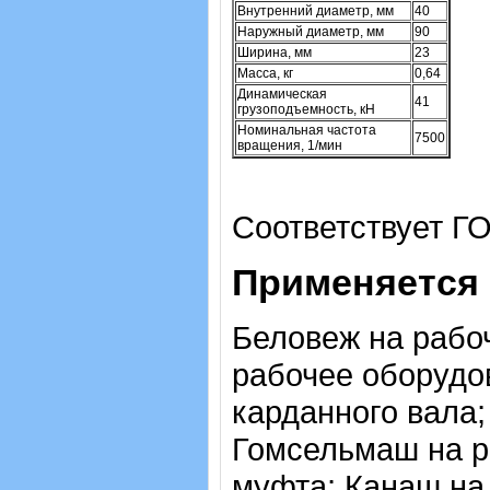
Внутренний диаметр, мм
40
Наружный диаметр, мм
90
Ширина, мм
23
Масса, кг
0,64
Динамическая
41
грузоподъемность, кН
Номинальная частота
7500
вращения, 1/мин
Соответствует ГО
Применяется 
Беловеж на рабо
рабочее оборудо
карданного вала
Гомсельмаш на ре
муфта; Канаш на 