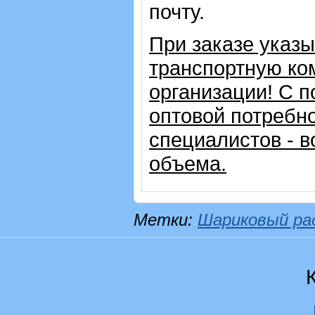
почту.
При заказе указ
транспортную ко
организации!
С п
оптовой потребн
специалистов - в
объема.
Метки:
Шариковый ра