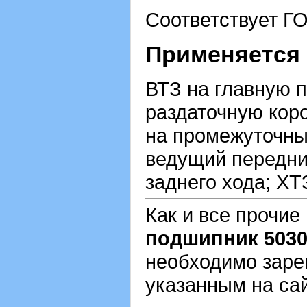
Соответствует Г
Применяется 
ВТЗ на главную п
раздаточную коро
на промежуточны
ведущий передни
заднего хода; ХТ
Как и все прочие
подшипник 503
необходимо зарег
указанным на са