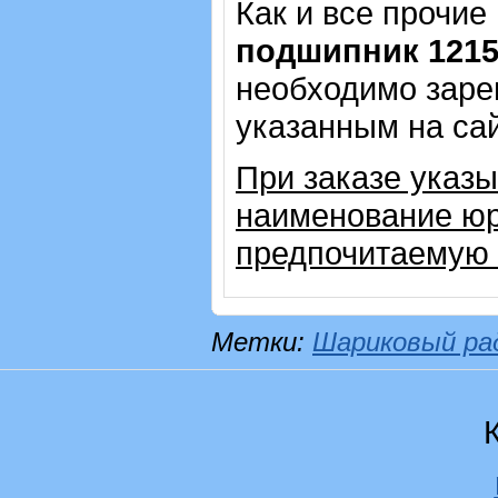
Как и все прочие
подшипник 121
необходимо зарег
указанным на са
При заказе указы
наименование ю
предпочитаемую 
Метки:
Шариковый ра