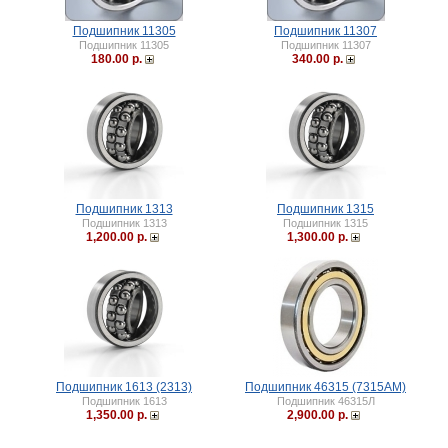
Подшипник 11305
Подшипник 11307
Подшипник 11305
Подшипник 11307
180.00 р.
340.00 р.
Подшипник 1313
Подшипник 1315
Подшипник 1313
Подшипник 1315
1,200.00 р.
1,300.00 р.
Подшипник 1613 (2313)
Подшипник 46315 (7315АМ)
Подшипник 1613
Подшипник 46315Л
1,350.00 р.
2,900.00 р.