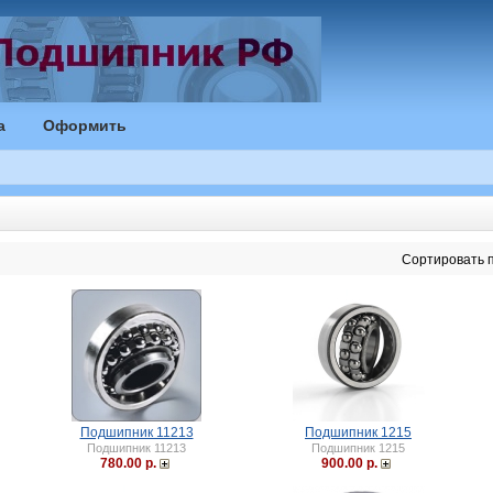
а
Оформить
Сортировать п
Подшипник 11213
Подшипник 1215
Подшипник 11213
Подшипник 1215
780.00 р.
900.00 р.