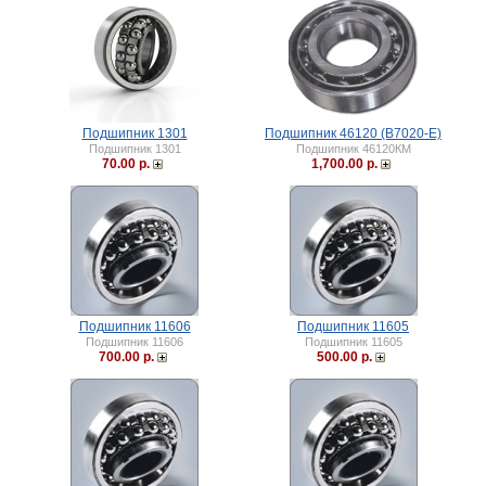
Подшипник 1301
Подшипник 46120 (B7020-E)
Подшипник 1301
Подшипник 46120КМ
70.00 р.
1,700.00 р.
Подшипник 11606
Подшипник 11605
Подшипник 11606
Подшипник 11605
700.00 р.
500.00 р.