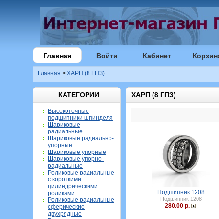
Главная
Войти
Кабинет
Корзин
Главная
>
ХАРП (8 ГПЗ)
КАТЕГОРИИ
ХАРП (8 ГПЗ)
Высокоточные
подшипники шпинделя
Шариковые
радиальные
Шариковые радиально-
упорные
Шариковые упорные
Шариковые упорно-
радиальные
Роликовые радиальные
с короткими
цилиндрическими
Подшипник 1208
роликами
Подшипник 1208
Роликовые радиальные
280.00 р.
сферические
двухрядные