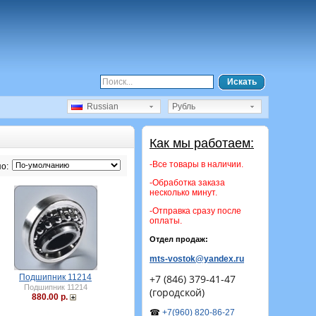
Искать
Russian
Рубль
Как мы работаем:
-Все товары в наличии.
о:
-Обработка заказа
несколько минут.
-Отправка сразу после
оплаты.
Отдел продаж:
mts-vostok@yandex.ru
Подшипник 11214
+7 (846) 379-41-47
Подшипник 11214
(городской)
880.00 р.
☎
+7(960) 820-86-27