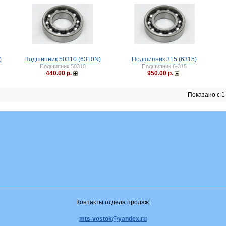
)
Подшипник 50310 (6310N)
Подшипник 315 (6315)
Подшипник 50310
Подшипник 6-315
440.00 р.
950.00 р.
Показано с 1 
Контакты отдела продаж:
mts-vostok@yandex.ru