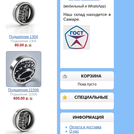
(мобильный и WhatsApp)
Наш склад находится в
Самаре.
Подшипник 1304
Подшипник 1304
80.00 р.
КОРЗИНА
Пока пусто
Подшипник 11506
Подшипник 11506
СПЕЦИАЛЬНЫЕ
600.00 р.
ИНФОРМАЦИЯ
Оплата и доставка
О нас