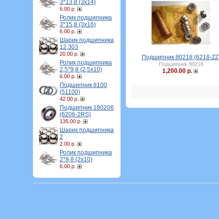
3*13,8 (3х14)
6.00 р.
Ролик подшипника
3*15,8 (3х16)
6.00 р.
Шарик подшипника
12,303
20.00 р.
Подшипник 80218 (6218-ZZ
Ролик подшипника
Подшипник 80218
2,5*9,8 (2,5х10)
1,200.00 р.
6.00 р.
Подшипник 8100
(51100)
42.00 р.
Подшипник 180206
(6206-2RS)
135.00 р.
Шарик подшипника
2
2.00 р.
Ролик подшипника
2*9,8 (2х10)
6.00 р.