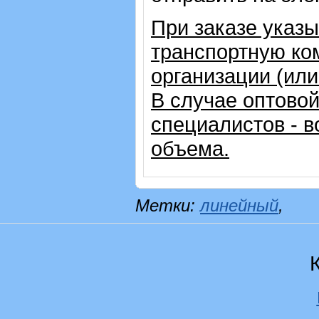
При заказе указ
транспортную ко
организации (ил
В случае оптовой
специалистов - в
объема.
Метки:
линейный
,