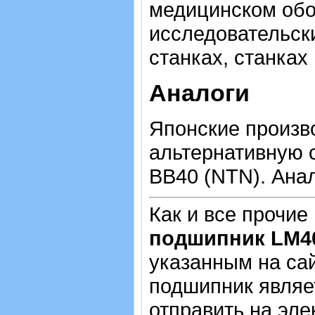
медицинском обо
исследовательск
станках, станках
Аналоги
Японские произв
альтернативную 
BB40 (NTN). Анал
Как и все прочие
подшипник LM
указанным на са
подшипник являе
отправить на эле