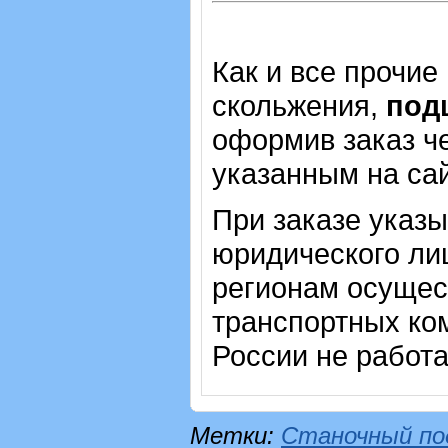
Как и все прочие
скольжения,
под
оформив заказ че
указанным на са
При заказе указ
юридического лиц
регионам осущес
транспортных ком
России не работ
Метки:
Станочный по