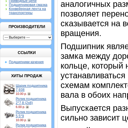
Приводные цепи
аналогичных разм
Подшипниковая смазка
Конвейерная лента на
позволяет перено
транспортеры
сказывается на 
ПРОИЗВОДИТЕЛИ
вращения.
Подшипник являе
ССЫЛКИ
замка между дор
Подшипники качения
кольце, который
устанавливаться 
ХИТЫ ПРОДАЖ
схемам комплект
Шарик подшипника
7,938
вала в обоих нап
10.00 р.
Ролик подшипника
2*7,8 (2х8)
Выпускается разн
6.00 р.
Ролик подшипника
сильно зависит ц
5,5*9
10.00 р.
Ролик подшипника