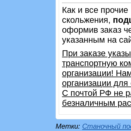
Как и все прочие
скольжения,
под
оформив заказ че
указанным на са
При заказе указ
транспортную ко
организации! На
организации для
С почтой РФ не 
безналичным рас
Метки:
Станочный по