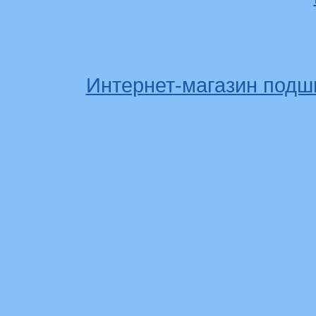
Интернет-магазин подш