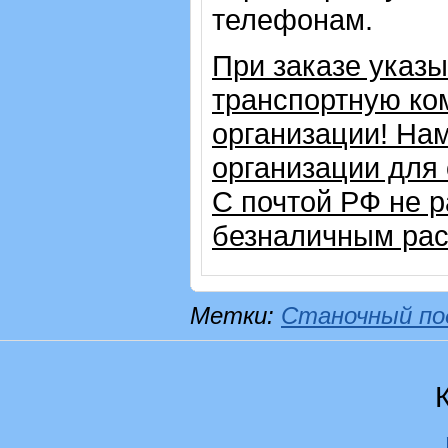
телефонам.
При заказе указ
транспортную ко
организации! На
организации для
С почтой РФ не 
безналичным рас
Метки:
Станочный по