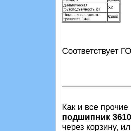
Динамическая
5,2
грузоподъемность, кН
Номинальная частота
53000
вращения, 1/мин
Соответствует Г
Как и все прочие
подшипник 361
через корзину, и