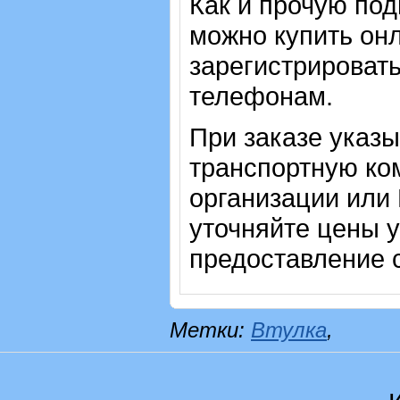
Как и прочую по
можно купить онл
зарегистрировать
телефонам.
При заказе указ
транспортную ко
организации или
уточняйте цены 
предоставление с
Метки:
Втулка
,