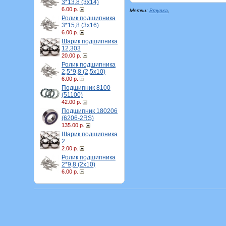
3*13,8 (3х14)
6.00 р.
Метки:
Втулка
,
Ролик подшипника
3*15,8 (3х16)
6.00 р.
Шарик подшипника
12,303
20.00 р.
Ролик подшипника
2,5*9,8 (2,5х10)
6.00 р.
Подшипник 8100
(51100)
42.00 р.
Подшипник 180206
(6206-2RS)
135.00 р.
Шарик подшипника
2
2.00 р.
Ролик подшипника
2*9,8 (2х10)
6.00 р.