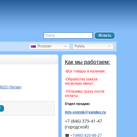
Искать
Russian
Рубль
Как мы работаем:
-Все товары в наличии.
-Обработка заказа
несколько минут.
NGS (Литва)
-Отправка сразу после
оплаты.
Отдел продаж:
у
mts-vostok@yandex.ru
+7 (846) 379-41-47
(городской)
☎
+7(960) 820-86-27