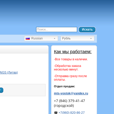
Искать
Russian
Рубль
Как мы работаем:
-Все товары в наличии.
-Обработка заказа
несколько минут.
NGS (Литва)
-Отправка сразу после
оплаты.
Отдел продаж:
у
mts-vostok@yandex.ru
+7 (846) 379-41-47
(городской)
☎
+7(960) 820-86-27