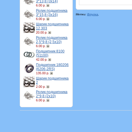
3*13,8 (3х14)
6.00 р.
Ролик подшипника
3*15,8 (3х16)
Метки:
Втулка
,
6.00 р.
Шарик подшипника
12,303
20.00 р.
Ролик подшипника
2,5*9,8 (2,5х10)
6.00 р.
Подшипник 8100
(51100)
42.00 р.
Подшипник 180206
(6206-2RS)
135.00 р.
Шарик подшипника
2
2.00 р.
Ролик подшипника
2*9,8 (2х10)
6.00 р.