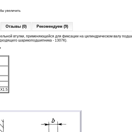
обы увеличить
Отзывы (0)
Рекомендуем (9)
тельной втулки, применяющейся для фиксации на цилиндрическом валу подши
дходящего шарикоподшипника - 1307К).
7
4
X1.5