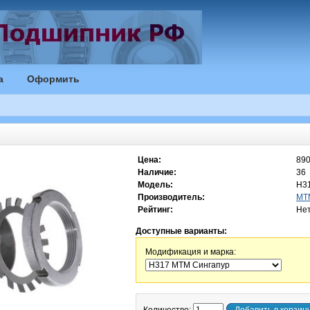
а
Оформить
Цена:
890
Наличие:
36
Модель:
H3
Производитель:
MT
Рейтинг:
Нет
Доступные варианты:
Модификация и марка: