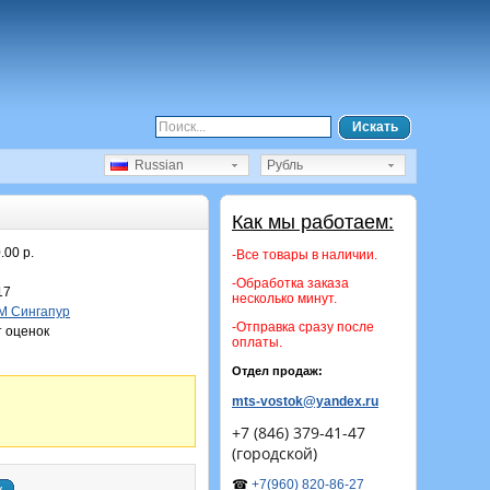
Искать
Russian
Рубль
Как мы работаем:
.00 р.
-Все товары в наличии.
-Обработка заказа
17
несколько минут.
M Сингапур
-Отправка сразу после
 оценок
оплаты.
Отдел продаж:
mts-vostok@yandex.ru
+7 (846) 379-41-47
(городской)
☎
+7(960) 820-86-27