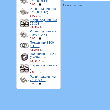
3*13,8 (3х14)
6.00 р.
Метки:
Втулка
,
Ролик подшипника
3*15,8 (3х16)
6.00 р.
Шарик подшипника
12,303
20.00 р.
Ролик подшипника
2,5*9,8 (2,5х10)
6.00 р.
Подшипник 8100
(51100)
42.00 р.
Подшипник 180206
(6206-2RS)
135.00 р.
Шарик подшипника
2
2.00 р.
Ролик подшипника
2*9,8 (2х10)
6.00 р.