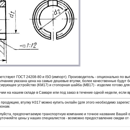
етствуют ГОСТ 24208-80 и ISO (импорт). Производитель - опционально по вы
лчанию указана цена на самые дешевые втулки, более качественные будут б
сирующее устройство (KM17) и стопорная шайба (MB17) - изделие готово для
чии на нашем складе в Самаре или под заказ в течение одной недели, если в
продукцию, втулку H317 можно купить онлайн (для этого необходимо зарегис
фонам.
алуйста, предпочитаемую транспортную компанию и точное название Вашей 
уточняйте цены у наших специалистов - возможно предоставление скидки от