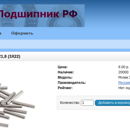
а
Оформить
,8 (3Х22)
Цена:
6.00 р.
Наличие:
20000
Модель:
Ролик 
Производитель:
Россия
Рейтинг:
Нет оц
Количество:
Добавить в корзин