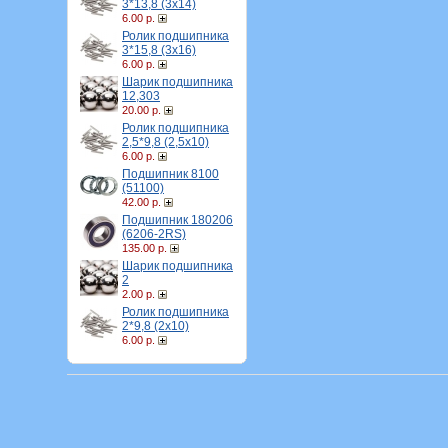
3*13,8 (3х14)
6.00 р.
Ролик подшипника
3*15,8 (3х16)
6.00 р.
Шарик подшипника
12,303
20.00 р.
Ролик подшипника
2,5*9,8 (2,5х10)
6.00 р.
Подшипник 8100
(51100)
42.00 р.
Подшипник 180206
(6206-2RS)
135.00 р.
Шарик подшипника
2
2.00 р.
Ролик подшипника
2*9,8 (2х10)
6.00 р.