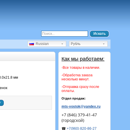
Искать
Russian
Рубль
Как мы работаем:
-Все товары в наличии.
-Обработка заказа
3.0х21.8 мм
несколько минут.
-Отправка сразу после
енок
оплаты.
Отдел продаж:
у
mts-vostok@yandex.ru
+7 (846) 379-41-47
(городской)
☎
+7(960) 820-86-27