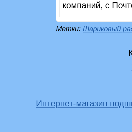
компаний, с Почт
Метки:
Шариковый ра
Интернет-магазин подш