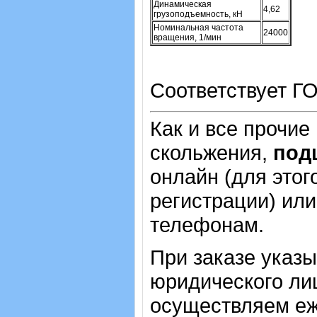
Динамическая
4,62
грузоподъемность, кН
Номинальная частота
24000
вращения, 1/мин
Соответствует ГО
Как и все прочие
скольжения,
под
онлайн (для этог
регистрации) или
телефонам.
При заказе указ
юридического лиц
осуществляем еж