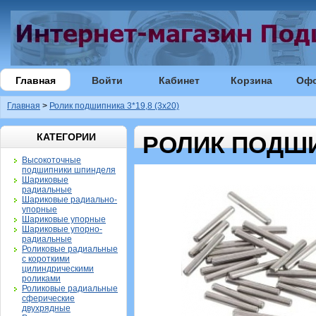
Главная
Войти
Кабинет
Корзина
Оф
Главная
>
Ролик подшипника 3*19,8 (3х20)
КАТЕГОРИИ
РОЛИК ПОДШИП
Высокоточные
подшипники шпинделя
Шариковые
радиальные
Шариковые радиально-
упорные
Шариковые упорные
Шариковые упорно-
радиальные
Роликовые радиальные
с короткими
цилиндрическими
роликами
Роликовые радиальные
сферические
двухрядные