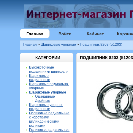
Главная
Войти
Кабинет
Корзин
Главная
>
Шариковые упорные
>
Подшипник 8203 (51203)
КАТЕГОРИИ
ПОДШИПНИК 8203 (51203
Высокоточные
подшипники шпинделя
Шариковые
радиальные
Шариковые радиально-
упорные
Шариковые упорные
Одинарные
Двойные
Шариковые упорно-
радиальные
Роликовые радиальные
с короткими
цилиндрическими
роликами
Роликовые радиальные