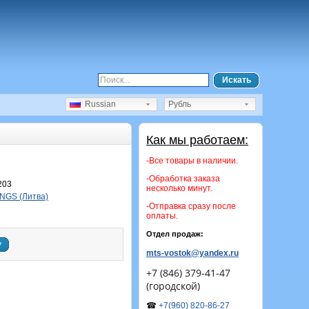
Искать
Russian
Рубль
Как мы работаем:
-Все товары в наличии.
-Обработка заказа
203
несколько минут.
NGS (Литва)
-Отправка сразу после
оплаты.
Отдел продаж:
у
mts-vostok@yandex.ru
+7 (846) 379-41-47
(городской)
☎
+7(960) 820-86-27