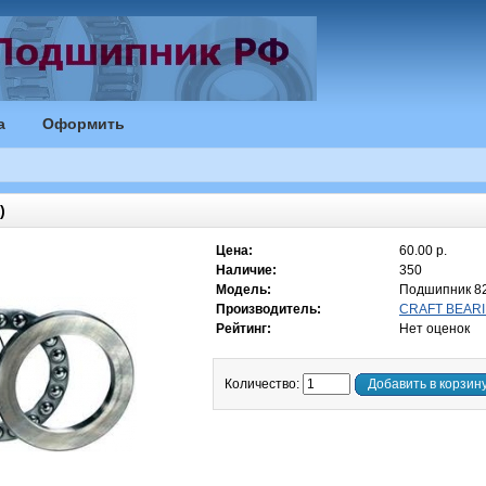
а
Оформить
)
Цена:
60.00 р.
Наличие:
350
Модель:
Подшипник 8
Производитель:
CRAFT BEARI
Рейтинг:
Нет оценок
Количество:
Добавить в корзин