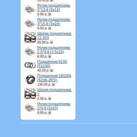
10.00 р.
Ролик подшипника
3*13,8 (3х14)
6.00 р.
Ролик подшипника
3*15,8 (3х16)
6.00 р.
Шарик подшипника
12,303
20.00 р.
Ролик подшипника
2,5*9,8 (2,5х10)
6.00 р.
Подшипник 8100
(51100)
42.00 р.
Подшипник 180206
(6206-2RS)
135.00 р.
Шарик подшипника
2
2.00 р.
Ролик подшипника
2*9,8 (2х10)
6.00 р.