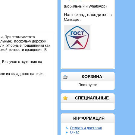
(мобильный и WhatsApp)
Наш склад находится в
Самаре.
и. При этом частота
льные), поскольку дорожки
али. Упорные подшипники как
сокой точности вращения. В
 В случае отсутствия на
кже из складского наличия,
КОРЗИНА
Пока пусто
СПЕЦИАЛЬНЫЕ
ИНФОРМАЦИЯ
Оплата и доставка
О нас