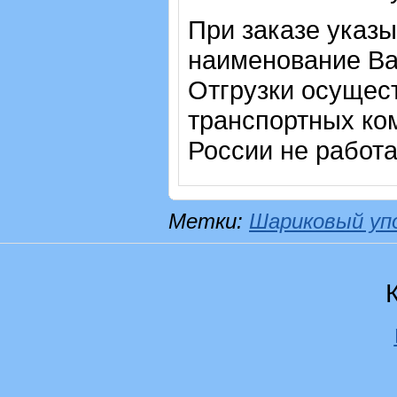
При заказе указы
наименование Ва
Отгрузки осущес
транспортных ком
России не работ
Метки:
Шариковый уп