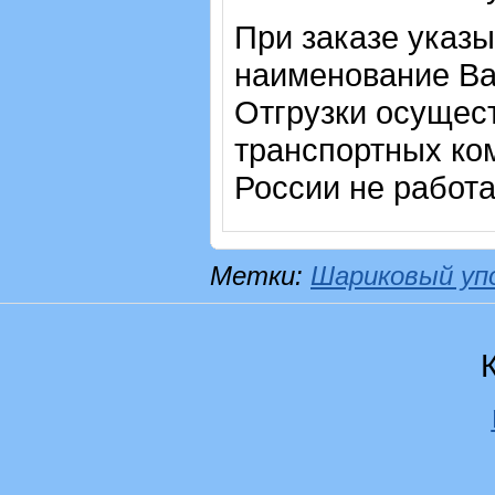
При заказе указы
наименование Ва
Отгрузки осущес
транспортных ком
России не работ
Метки:
Шариковый уп