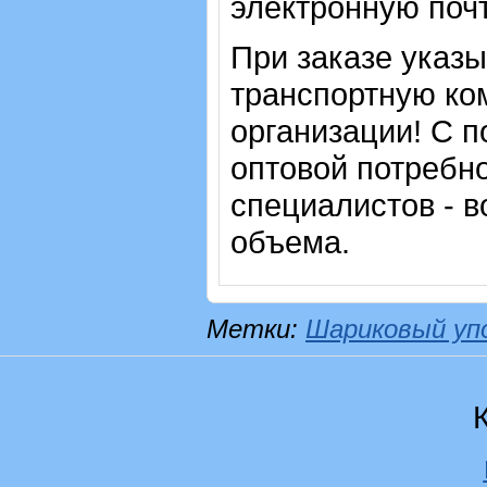
электронную почт
При заказе указ
транспортную ко
организации! С п
оптовой потребн
специалистов - в
объема.
Метки:
Шариковый уп