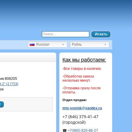
Искать
Russian
Рубль
Как мы работаем:
-Все товары в наличии.
-Обработка заказа
ик 808205
несколько минут.
-2" (2 ГПЗ)
-Отправка сразу после
ок
оплаты.
Отдел продаж:
у
mts-vostok@yandex.ru
+7 (846) 379-41-47
(городской)
☎
+7(960) 820-86-27