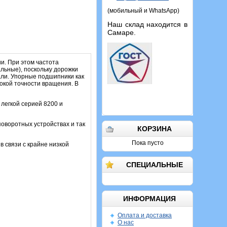
(мобильный и WhatsApp)
Наш склад находится в
Самаре.
и. При этом частота
льные), поскольку дорожки
али. Упорные подшипники как
сокой точности вращения. В
легкой серией 8200 и
оворотных устройствах и так
КОРЗИНА
Пока пусто
в связи с крайне низкой
СПЕЦИАЛЬНЫЕ
ИНФОРМАЦИЯ
Оплата и доставка
О нас