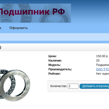
а
Оформить
)
Цена:
150.00 р.
Наличие:
20
Модель:
Подшипн
Производитель:
ОАО "ГПЗ
Рейтинг:
Нет оцен
Количество:
Добавить в корзин