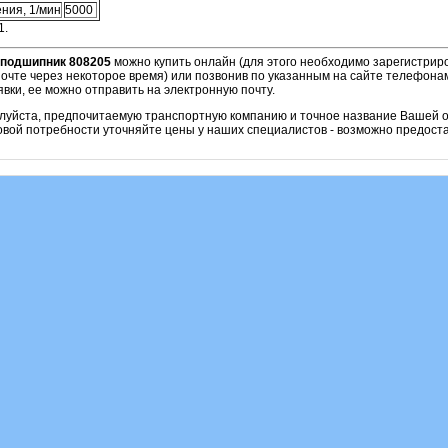
ния, 1/мин
5000
1.
подшипник 808205
можно купить онлайн (для этого необходимо зарегистриро
очте через некоторое время) или позвонив по указанным на сайте телефонам
вки, ее можно отправить на электронную почту.
алуйста, предпочитаемую транспортную компанию и точное название Вашей о
овой потребности уточняйте цены у наших специалистов - возможно предоста