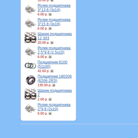
10.00 р.
Ролик подшипника
3*13,8 (3х14)
6.00 р.
Ролик подшипника
3*15,8 (3х16)
6.00 р.
Шарик подшипника
12,303
20.00 р.
Ролик подшипника
2,5*9,8 (2,5х10)
6.00 р.
Подшипник 8100
(51100)
42.00 р.
Подшипник 180206
(6206-2RS)
135.00 р.
Шарик подшипника
2
2.00 р.
Ролик подшипника
2*9,8 (2х10)
6.00 р.