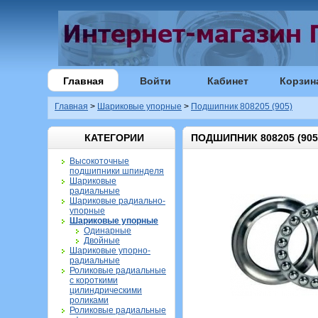
Главная
Войти
Кабинет
Корзин
Главная
>
Шариковые упорные
>
Подшипник 808205 (905)
КАТЕГОРИИ
ПОДШИПНИК 808205 (905
Высокоточные
подшипники шпинделя
Шариковые
радиальные
Шариковые радиально-
упорные
Шариковые упорные
Одинарные
Двойные
Шариковые упорно-
радиальные
Роликовые радиальные
с короткими
цилиндрическими
роликами
Роликовые радиальные